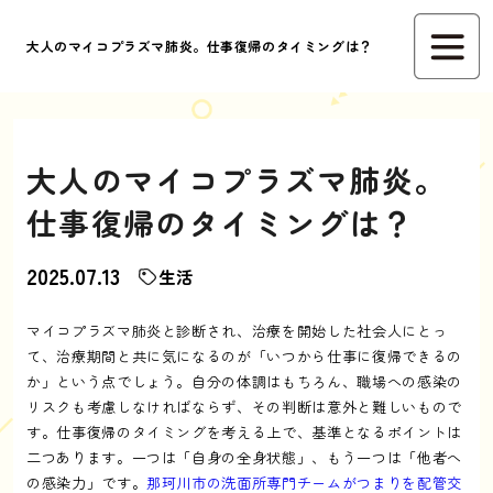
大人のマイコプラズマ肺炎。仕事復帰のタイミングは？
大人のマイコプラズマ肺炎。
仕事復帰のタイミングは？
2025.07.13
生活
マイコプラズマ肺炎と診断され、治療を開始した社会人にとっ
て、治療期間と共に気になるのが「いつから仕事に復帰できるの
か」という点でしょう。自分の体調はもちろん、職場への感染の
リスクも考慮しなければならず、その判断は意外と難しいもので
す。仕事復帰のタイミングを考える上で、基準となるポイントは
二つあります。一つは「自身の全身状態」、もう一つは「他者へ
の感染力」です。
那珂川市の洗面所専門チームがつまりを配管交