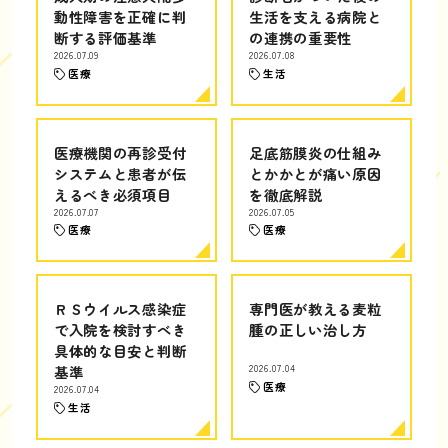
動性障害を正確に判
生活を支える病院と
断する評価基準
の連携の重要性
2026.07.09
2026.07.08
医療
生活
医療機関の再診受付
足底筋膜炎の仕組み
システムと患者が伝
とかかとが痛い原因
えるべき必須項目
を徹底解説
2026.07.07
2026.07.05
医療
医療
ＲＳウイルス感染症
専門医が教える麦粒
で入院を検討すべき
腫の正しい治し方
具体的な目安と判断
基準
2026.07.04
医療
2026.07.04
生活