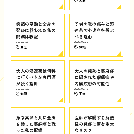
医療
突然の高熱と全身の
子供の喉の痛みと溶
発疹に襲われた私の
連菌で小児科を選ぶ
闘病体験記
べき理由
2026.06.21
2026.06.20
生活
知識
大人の溶連菌は何科
大人の発熱と蕁麻疹
に行くべきか専門医
に隠された膠原病や
が説く指針
内臓疾患の可能性
2026.06.20
2026.06.19
知識
医療
急な高熱と共に全身
医師が解説する解熱
を襲った蕁麻疹と戦
後の発疹に潜む重大
った私の記録
なリスク