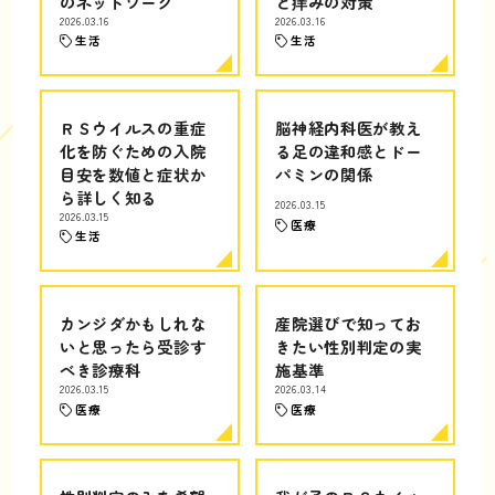
のネットワーク
と痒みの対策
2026.03.16
2026.03.16
生活
生活
ＲＳウイルスの重症
脳神経内科医が教え
化を防ぐための入院
る足の違和感とドー
目安を数値と症状か
パミンの関係
ら詳しく知る
2026.03.15
2026.03.15
医療
生活
カンジダかもしれな
産院選びで知ってお
いと思ったら受診す
きたい性別判定の実
べき診療科
施基準
2026.03.15
2026.03.14
医療
医療