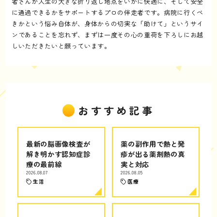
者さんが人生の大きな折り返し地点をいかに快適に、そして安全
に通過できるかをサポートするプロの伴走者です。病院に行くべ
きかという悩み自体が、身体からの切実な「助けて」というサイ
ンであることを忘れず、まずは一度その心の重荷を下ろしにお越
しいただきたいと願っています。
おすすめ記事
最新の脳画像検査が
薬の副作用で熱と発
解き明かす認知症診
疹が出る薬剤熱の真
療の最前線
実と対応
2026.08.07
2026.08.05
生活
医療