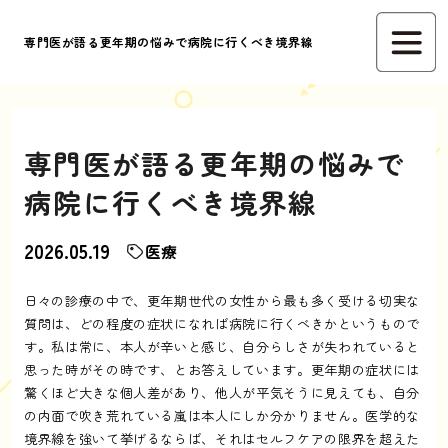
専門医が語る更年期の悩みで病院に行くべき境界線
専門医が語る更年期の悩みで
病院に行くべき境界線
2026.05.19
医療
日々の診療の中で、更年期世代の女性から最も多く受ける切実な
質問は、どの程度の症状になれば病院に行くべきかというもので
す。私は常に、本人が辛いと感じ、自分らしさが失われていると
思った時がその時です、とお答えしています。更年期の症状には
驚くほど大きな個人差があり、他人が平気そうに見えても、自分
の内面で吹き荒れている嵐は本人にしか分かりません。医学的な
境界線を強いて挙げるならば、それはセルフケアの限界を超えた