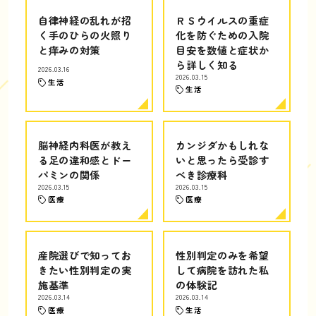
自律神経の乱れが招
ＲＳウイルスの重症
く手のひらの火照り
化を防ぐための入院
と痒みの対策
目安を数値と症状か
ら詳しく知る
2026.03.16
2026.03.15
生活
生活
脳神経内科医が教え
カンジダかもしれな
る足の違和感とドー
いと思ったら受診す
パミンの関係
べき診療科
2026.03.15
2026.03.15
医療
医療
産院選びで知ってお
性別判定のみを希望
きたい性別判定の実
して病院を訪れた私
施基準
の体験記
2026.03.14
2026.03.14
医療
生活