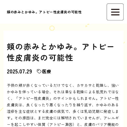
頬の赤みとかゆみ。アトピー性皮膚炎の可能性
頬の赤みとかゆみ。アトピー
性皮膚炎の可能性
2025.07.29
医療
子供の頬が赤くなっているだけでなく、カサカサと乾燥し、強い
かゆみを伴っている場合、それは単なる乾燥による肌荒れではな
く、「アトピー性皮膚炎」のサインかもしれません。アトピー性
皮膚炎は、良くなったり悪くなったりを繰り返す、かゆみのある
湿疹を主な症状とする皮膚の病気で、多くは乳幼児期に発症しま
す。その原因は、まだ完全には解明されていませんが、アレルギ
ーを起こしやすい体質（アトピー素因）と、皮膚のバリア機能の