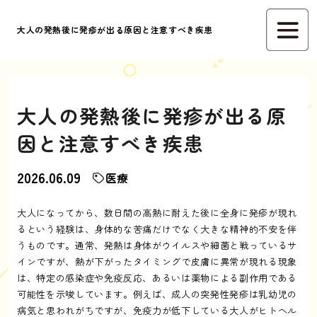
大人の発熱後に発疹が出る原因と注意すべき疾患
大人の発熱後に発疹が出る原
因と注意すべき疾患
2026.06.09
医療
大人になってから、数日間の高熱に耐えた後に全身に発疹が現れ
るという経験は、身体的な苦痛だけでなく大きな精神的不安を伴
うものです。通常、発熱は身体がウイルスや細菌と戦っているサ
インですが、熱が下がったタイミングで皮膚に異常が現れる現象
は、特定の感染症や免疫反応、あるいは薬物による副作用である
可能性を示唆しています。例えば、成人の突発性発疹は乳幼児の
病気と思われがちですが、免疫力が低下している大人がヒトヘル