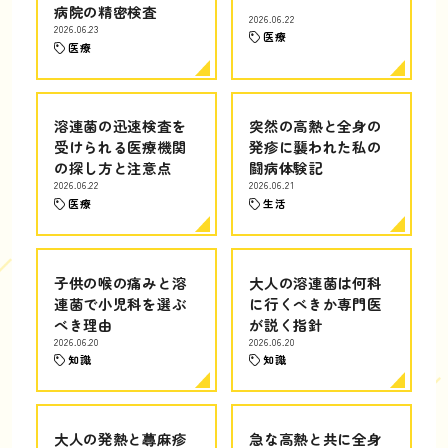
病院の精密検査
2026.06.22
2026.06.23
医療
医療
溶連菌の迅速検査を
突然の高熱と全身の
受けられる医療機関
発疹に襲われた私の
の探し方と注意点
闘病体験記
2026.06.22
2026.06.21
医療
生活
子供の喉の痛みと溶
大人の溶連菌は何科
連菌で小児科を選ぶ
に行くべきか専門医
べき理由
が説く指針
2026.06.20
2026.06.20
知識
知識
大人の発熱と蕁麻疹
急な高熱と共に全身