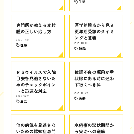
生活
専門医が教える麦粒
医学的観点から見る
腫の正しい治し方
更年期受診のタイミ
ングと意義
2026.07.04
2026.07.03
医療
知識
ＲＳウイルスで入院
体調不良の原因が甲
目安を見逃さないた
状腺にある時に迷わ
めのチェックポイン
ず行くべき科
トと迅速な対応
2026.06.25
2026.06.29
医療
生活
他の病気を見逃さな
水疱瘡の潜伏期間か
いための認知症専門
ら完治への道筋