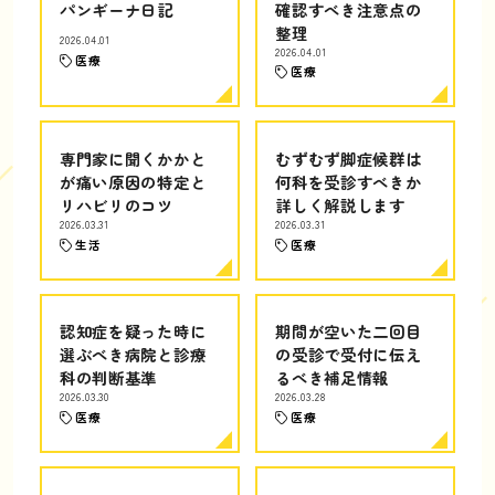
パンギーナ日記
確認すべき注意点の
整理
2026.04.01
2026.04.01
医療
医療
専門家に聞くかかと
むずむず脚症候群は
が痛い原因の特定と
何科を受診すべきか
リハビリのコツ
詳しく解説します
2026.03.31
2026.03.31
生活
医療
認知症を疑った時に
期間が空いた二回目
選ぶべき病院と診療
の受診で受付に伝え
科の判断基準
るべき補足情報
2026.03.30
2026.03.28
医療
医療