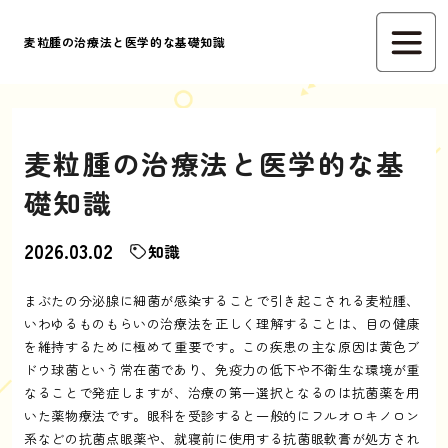
麦粒腫の治療法と医学的な基礎知識
麦粒腫の治療法と医学的な基
礎知識
2026.03.02
知識
まぶたの分泌腺に細菌が感染することで引き起こされる麦粒腫、
いわゆるものもらいの治療法を正しく理解することは、目の健康
を維持するために極めて重要です。この疾患の主な原因は黄色ブ
ドウ球菌という常在菌であり、免疫力の低下や不衛生な環境が重
なることで発症しますが、治療の第一選択となるのは抗菌薬を用
いた薬物療法です。眼科を受診すると一般的にフルオロキノロン
系などの抗菌点眼薬や、就寝前に使用する抗菌眼軟膏が処方され