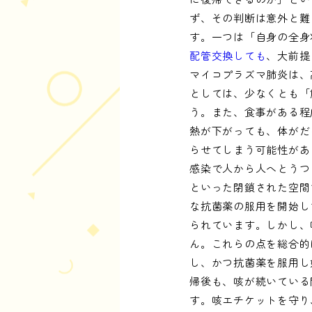
ず、その判断は意外と難
す。一つは「自身の全身
配管交換しても
、大前提
マイコプラズマ肺炎は、
としては、少なくとも「
う。また、食事がある程
熱が下がっても、体がだ
らせてしまう可能性があ
感染で人から人へとうつ
といった閉鎖された空間
な抗菌薬の服用を開始し
られています。しかし、
ん。これらの点を総合的
し、かつ抗菌薬を服用し
帰後も、咳が続いている
す。咳エチケットを守り