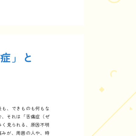
。
痛症」と
炎も、できものも何もな
合、それは「舌痛症（ぜ
多く見られる、原因不明
痛みが、周囲の人や、時