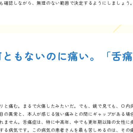
も確認しながら、無理のない範囲で決定するようにしましょう
何ともないのに痛い。「舌
リと痛む。まるで火傷したみたいだ。でも、鏡で見ても、口内
目の異常と、本人が感じる強い痛みとの間にギャップがある場
れません。舌痛症は、特に中高年、中でも更年期以降の女性に
する病気です。この病気の患者さんを最も苦しめるのは、その