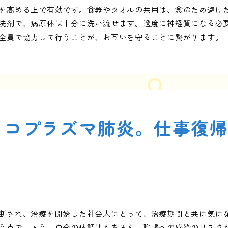
を高める上で有効です。食器やタオルの共用は、念のため避け
洗剤で、病原体は十分に洗い流せます。過度に神経質になる必
全員で協力して行うことが、お互いを守ることに繋がります。
イコプラズマ肺炎。仕事復
断され、治療を開始した社会人にとって、治療期間と共に気に
う点でしょう。自分の体調はもちろん、職場への感染のリスク