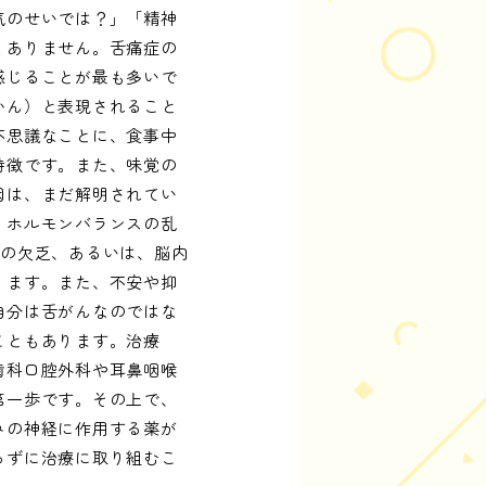
気のせいでは？」「精神
くありません。舌痛症の
感じることが最も多いで
かん）と表現されること
不思議なことに、食事中
特徴です。また、味覚の
因は、まだ解明されてい
、ホルモンバランスの乱
素の欠乏、あるいは、脳内
ります。また、不安や抑
自分は舌がんなのではな
こともあります。治療
歯科口腔外科や耳鼻咽喉
第一歩です。その上で、
みの神経に作用する薬が
らずに治療に取り組むこ