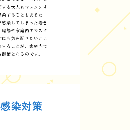
病する大人もマスクをす
感染することもあるた
が感染してしまった場合
、職場や家庭内でマスク
どにも気を配りたいとこ
底することが、家庭内で
防御策となるのです。
の感染対策