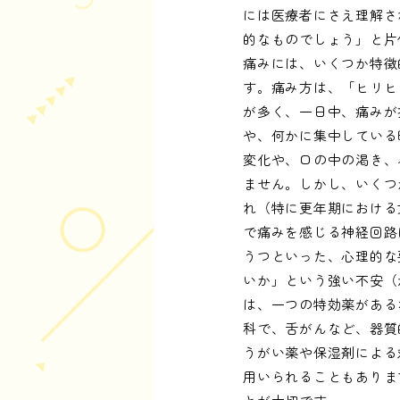
には医療者にさえ理解さ
的なものでしょう」と片
痛みには、いくつか特徴
す。痛み方は、「ヒリヒ
が多く、一日中、痛みが
や、何かに集中している
変化や、口の中の渇き、
ません。しかし、いくつ
れ（特に更年期における
で痛みを感じる神経回路
うつといった、心理的な
いか」という強い不安（
は、一つの特効薬がある
科で、舌がんなど、器質
うがい薬や保湿剤による
用いられることもありま