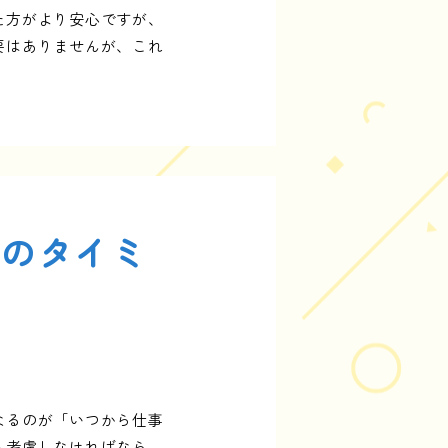
た方がより安心ですが、
要はありませんが、これ
帰のタイミ
なるのが「いつから仕事
も考慮しなければなら