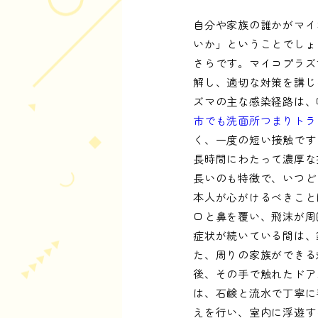
自分や家族の誰かがマイ
いか」ということでしょ
さらです。マイコプラズ
解し、適切な対策を講じ
ズマの主な感染経路は、
市でも洗面所つまりトラ
く、一度の短い接触です
長時間にわたって濃厚な
長いのも特徴で、いつど
本人が心がけるべきこと
口と鼻を覆い、飛沫が周
症状が続いている間は、
た、周りの家族ができる
後、その手で触れたドア
は、石鹸と流水で丁寧に
えを行い、室内に浮遊す