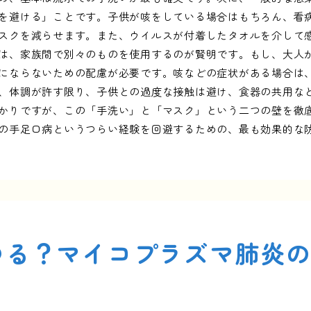
を避ける」ことです。子供が咳をしている場合はもちろん、看
スクを減らせます。また、ウイルスが付着したタオルを介して
は、家族間で別々のものを使用するのが賢明です。もし、大人
にならないための配慮が必要です。咳などの症状がある場合は
、体調が許す限り、子供との過度な接触は避け、食器の共用な
かりですが、この「手洗い」と「マスク」という二つの壁を徹
の手足口病というつらい経験を回避するための、最も効果的な
つる？マイコプラズマ肺炎