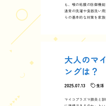
も、喉の粘膜の防御機能
通常の洗濯や食器洗い用
らの基本的な対策を家族
大人のマ
ングは？
2025.07.13
生活
マイコプラズマ肺炎と診
に復帰できるのか」とい