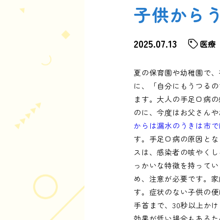
子供から
2025.07.13
医療
夏の保育園や幼稚園で、
に、「自分にもうつるの
ます。大人の手足口病の
のに、今度はお父さんや
からは漏水のうきは市で
す。手足口病の原因とな
スは、感染者の咳やくし
っかいな特徴を持ってい
め、注意が必要です。家
す。症状のない子供の便
手首まで、30秒以上か
効果が低い場合もあるた